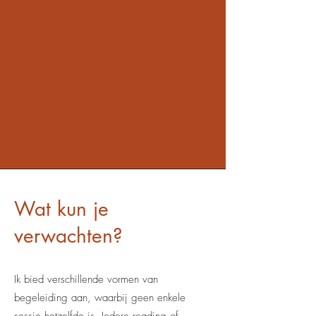
Wat kun je
verwachten?
Ik bied verschillende vormen van
begeleiding aan, waarbij geen enkele