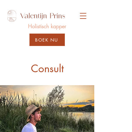
Holistisch
kapper
BOEK NU
Consult