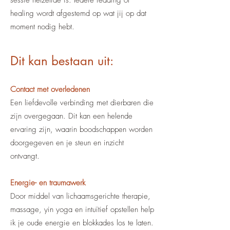
sessie hetzelfde is. Iedere reading of
healing wordt afgestemd op wat jij op dat
moment nodig hebt.
Dit kan bestaan uit:
Contact met overledenen
Een liefdevolle verbinding met dierbaren die
zijn overgegaan. Dit kan een helende
ervaring zijn, waarin boodschappen worden
doorgegeven en je steun en inzicht
ontvangt.
Energie- en traumawerk
Door middel van lichaamsgerichte therapie,
massage, yin yoga en intuïtief opstellen help
ik je oude energie en blokkades los te laten.