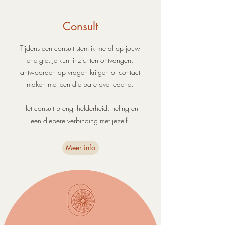
Consult
Tijdens een
consult
stem ik me af op jouw
energie. Je kunt
inzichten ontvangen
,
antwoorden op vragen krijgen of contact
maken met een
dierbare overledene.
Het consult brengt
helderheid, heling en
een diepere verbinding
met jezelf.
Meer info