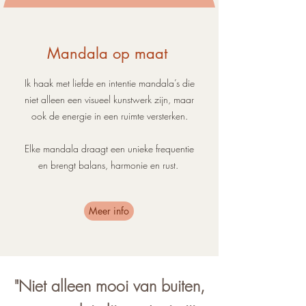
Mandala op maat
Ik haak met
liefde en intentie
mandala’s die
niet alleen een
visueel kunstwerk
zijn, maar
ook de energie in een ruimte
versterken
.
Elke
mandala
draagt een
unieke frequentie
en brengt balans, harmonie en rust.
Meer info
"Niet alleen mooi van buiten,