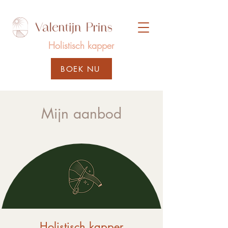
Holistisch
kapper
BOEK NU
Holistisch kapper in
Mijn aanbod
Haarlem
Holistisch kapper